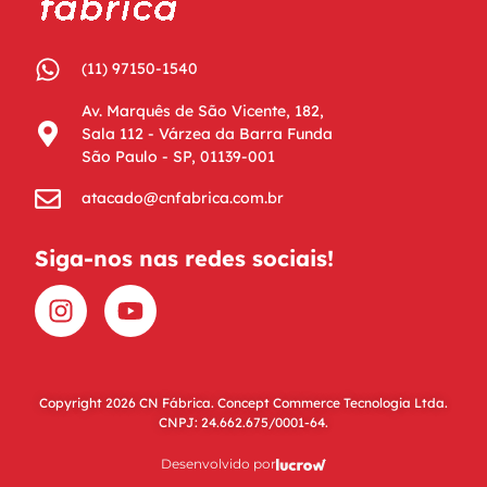
(11) 97150-1540
Av. Marquês de São Vicente, 182,
Sala 112 - Várzea da Barra Funda
São Paulo - SP, 01139-001
atacado@cnfabrica.com.br
Siga-nos nas redes sociais!
Copyright 2026 CN Fábrica.
Concept Commerce Tecnologia Ltda.
CNPJ: 24.662.675/0001-64.
Desenvolvido por